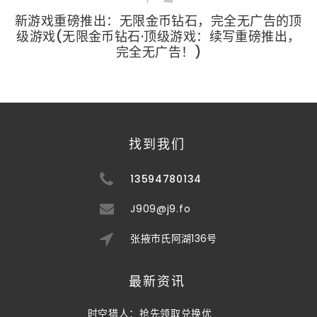
新游戏重磅推出：无限金币钻石，完全无广告的顶
级游戏(无限金币钻石·顶级游戏：续写重磅推出，
完全无广告！)
找到我们
13594780134
J909@j9.fo
张掖市氏阿湖136号
最新资讯
时空猎人：抢先领取兑换优