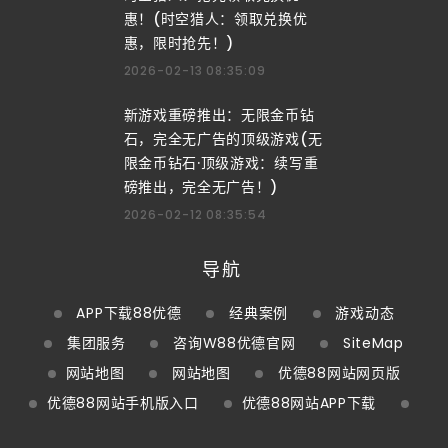
惠！(时空猎人：领取兑换优
惠，限时抢先！)
2026-02-13 08:35:09
新游戏重磅推出：无限金币钻
石，完全无广告的顶级游戏(无
限金币钻石·顶级游戏：续写重
磅推出，完全无广告！)
2026-02-12 08:35:54
导航
APP下载88优德
经典案例
游戏动态
集团服务
咨询W88优德官网
SiteMap
网站地图
网站地图
优德88网站网页版
优德88网站手机版入口
优德88网站APP下载